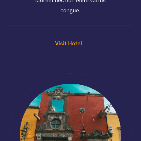
laoreet nec non enim varius
congue.
Visit Hotel