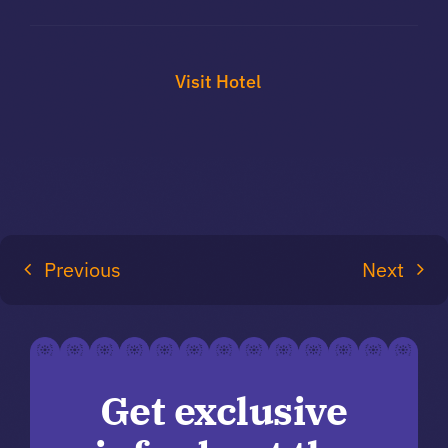
Visit Hotel
Previous
Next
Get exclusive