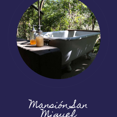
Mansión San
Miguel