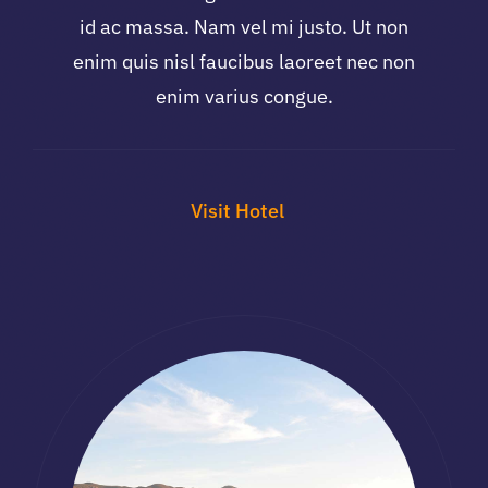
id ac massa. Nam vel mi justo. Ut non
enim quis nisl faucibus laoreet nec non
enim varius congue.
Visit Hotel