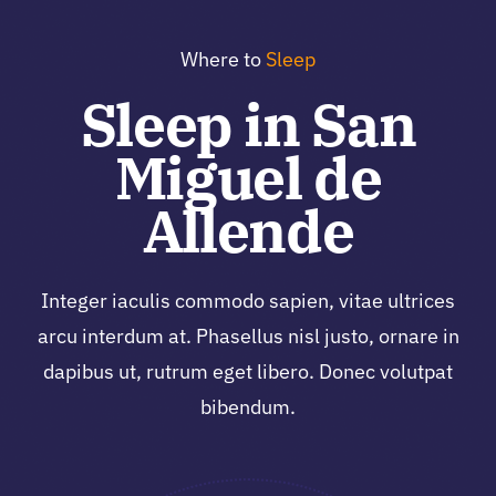
Skip
to
Where to
Sleep
content
Sleep in San
Miguel de
Allende
Integer iaculis commodo sapien, vitae ultrices
arcu interdum at. Phasellus nisl justo, ornare in
dapibus ut, rutrum eget libero. Donec volutpat
bibendum.