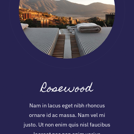
Rosewood
Nam in lacus eget nibh rhoncus
ornare id ac massa. Nam vel mi
justo. Ut non enim quis nisl faucibus