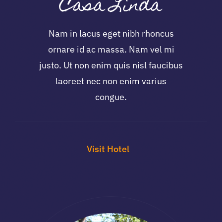
Casa Linda
Nam in lacus eget nibh rhoncus
ornare id ac massa. Nam vel mi
justo. Ut non enim quis nisl faucibus
laoreet nec non enim varius
congue.
Visit Hotel