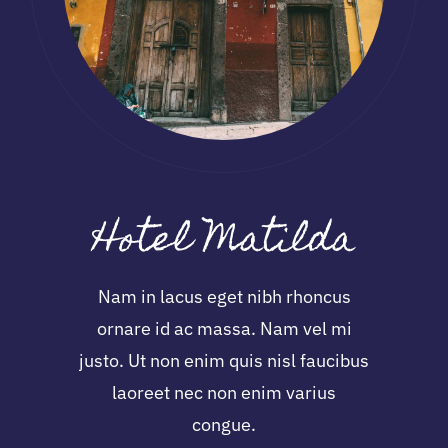
Hotel Matilda
Nam in lacus eget nibh rhoncus
ornare id ac massa. Nam vel mi
justo. Ut non enim quis nisl faucibus
laoreet nec non enim varius
congue.